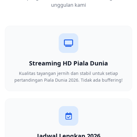
unggulan kami
Streaming HD Piala Dunia
Kualitas tayangan jernih dan stabil untuk setiap
pertandingan Piala Dunia 2026. Tidak ada buffering!
Jadwal Lengkap 2026