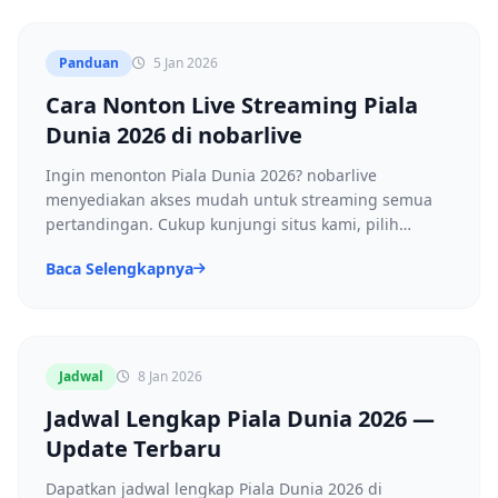
Panduan
5 Jan 2026
Cara Nonton Live Streaming Piala
Dunia 2026 di nobarlive
Ingin menonton Piala Dunia 2026? nobarlive
menyediakan akses mudah untuk streaming semua
pertandingan. Cukup kunjungi situs kami, pilih
pertandingan, dan nikmati tayangan berkualitas
Baca Selengkapnya
tinggi. Tidak perlu registrasi rumit, langsung tonton!
Jadwal
8 Jan 2026
Jadwal Lengkap Piala Dunia 2026 —
Update Terbaru
Dapatkan jadwal lengkap Piala Dunia 2026 di