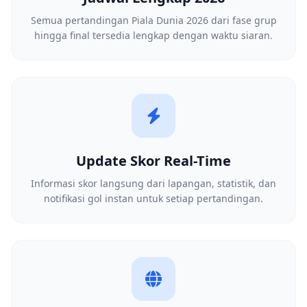
Semua pertandingan Piala Dunia 2026 dari fase grup
hingga final tersedia lengkap dengan waktu siaran.
Update Skor Real-Time
Informasi skor langsung dari lapangan, statistik, dan
notifikasi gol instan untuk setiap pertandingan.